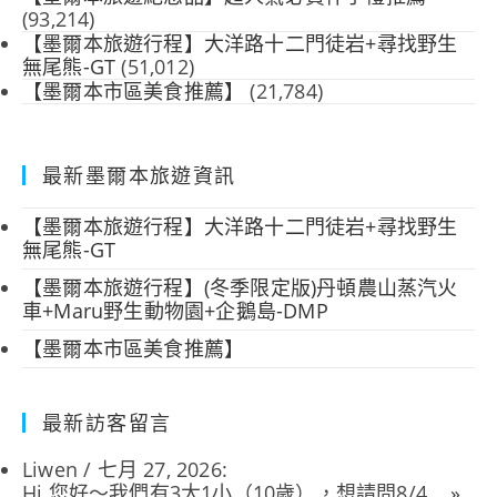
(93,214)
【墨爾本旅遊行程】大洋路十二門徒岩+尋找野生
無尾熊-GT
(51,012)
【墨爾本市區美食推薦】
(21,784)
最新墨爾本旅遊資訊
【墨爾本旅遊行程】大洋路十二門徒岩+尋找野生
無尾熊-GT
【墨爾本旅遊行程】(冬季限定版)丹頓農山蒸汽火
車+Maru野生動物園+企鵝島-DMP
【墨爾本市區美食推薦】
最新訪客留言
Liwen
/
七月 27, 2026
:
Hi 您好～我們有3大1小（10歲），想請問8/4...
»