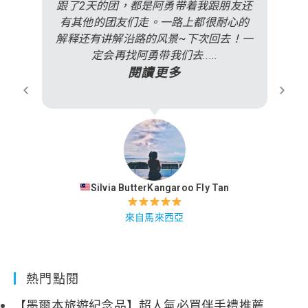
跟了2天的团，都是阿勇带着我跟朋友还
有其他的团友们走。一路上都很耐心的
解释还有讲解沿路的风景~下次回去！一
定会再找阿勇带我们去.....
閱讀更多
Silvia ButterKangaroo Fly Tan
來自馬來西亞
熱門點閱
【墨爾本旅遊紀念品】超人氣必買伴手禮推薦