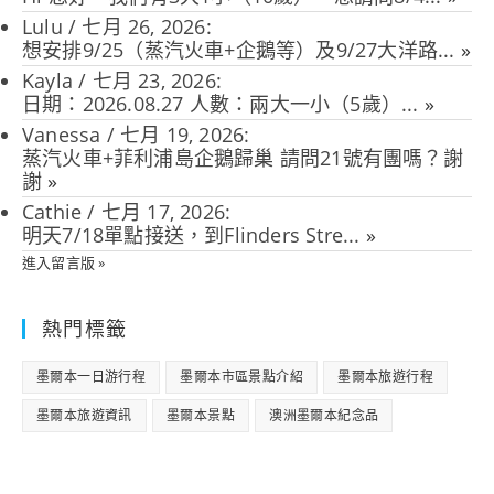
Lulu
/
七月 26, 2026
:
想安排9/25（蒸汽火車+企鵝等）及9/27大洋路...
»
Kayla
/
七月 23, 2026
:
日期：2026.08.27 人數：兩大一小（5歲）...
»
Vanessa
/
七月 19, 2026
:
蒸汽火車+菲利浦島企鵝歸巢 請問21號有團嗎？謝
謝
»
Cathie
/
七月 17, 2026
:
明天7/18單點接送，到Flinders Stre...
»
進入留言版 »
熱門標籤
墨爾本一日游行程
墨爾本市區景點介紹
墨爾本旅遊行程
墨爾本旅遊資訊
墨爾本景點
澳洲墨爾本紀念品