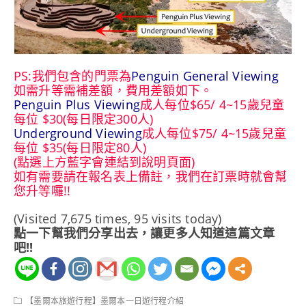
PS:我們包含的門票為
Penguin General Viewing
如需升等需補差額，費用差額如下。
Penguin Plus Viewing
成人每位$65/ 4~15歲兒童
每位 $30(每日限定300人)
Underground Viewing
成人每位$75/ 4~15歲兒童
每位 $35(每日限定80人)
​(點選上方藍字會連結到說明頁面)
如有需要請在報名表上備註，我們在訂票時就會幫
您升等囉!!
(Visited 7,675 times, 95 visits today)
點一下幫我們分享出去，讓更多人知道這篇文章
吧!!
【墨爾本旅遊行程】墨爾本一日遊行程介紹