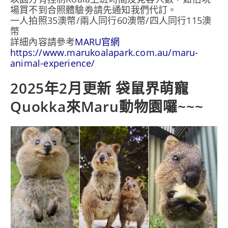
場買不到合照體驗劵請先通知我們代訂。
一人拍照35澳幣/兩人同行60澳幣/四人同行115澳
幣
詳細內容請參考
MARU官網
https://www.marukoalapark.com.au/maru-
animal-experience/
2025年2月更新 袋鼠界萌寵
Quokka來Maru動物園囉~~~