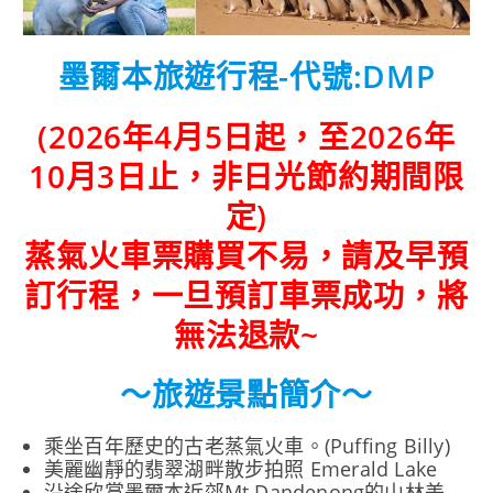
墨爾本旅遊行程-代號:DMP
(2026年4月5日起，至2026年
10月3日止，非日光節約期間限
定)
蒸氣火車票購買不易，請及早預
訂行程，一旦預訂車票成功，將
無法退款~
～旅遊景點簡介～
乘坐百年歷史的古老蒸氣火車。(Puffing Billy)
美麗幽靜的翡翠湖畔散步拍照 Emerald Lake
沿途欣賞墨爾本近郊Mt Dandenong的山林美