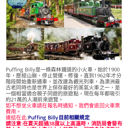
Puffing Billy是一條森林鐵道的小火車，始於1900
年，歷經山崩、停止營運、修復，直到1962年才分
階段開始重新通車，並改建為觀光列車，為澳洲最
古老同時也是世界上保存最好的蒸氣火車之一，是
一個相當適合親子同遊的旅遊點，現在每年都吸引
約21萬的人潮前來遊覽。
如不想坐火車請在報名時通知，我們會退回火車票
費用。
連結在此:
Puffing Billy目前相關規定
請注意:在夏天超過38度以上高溫時，消防局會發布