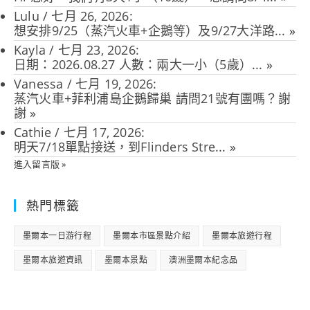
Lulu
/
七月 26, 2026
:
想安排9/25（蒸汽火車+企鵝等）及9/27大洋路...
»
Kayla
/
七月 23, 2026
:
日期：2026.08.27 人數：兩大一小（5歲）...
»
Vanessa
/
七月 19, 2026
:
蒸汽火車+菲利浦島企鵝歸巢 請問21號有團嗎？謝
謝
»
Cathie
/
七月 17, 2026
:
明天7/18單點接送，到Flinders Stre...
»
進入留言版 »
熱門標籤
墨爾本一日游行程
墨爾本市區景點介紹
墨爾本旅遊行程
墨爾本旅遊資訊
墨爾本景點
澳洲墨爾本紀念品