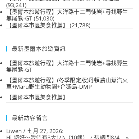
(93,241)
【墨爾本旅遊行程】大洋路十二門徒岩+尋找野生
無尾熊-GT
(51,030)
【墨爾本市區美食推薦】
(21,788)
最新墨爾本旅遊資訊
【墨爾本旅遊行程】大洋路十二門徒岩+尋找野生
無尾熊-GT
【墨爾本旅遊行程】(冬季限定版)丹頓農山蒸汽火
車+Maru野生動物園+企鵝島-DMP
【墨爾本市區美食推薦】
最新訪客留言
Liwen
/
七月 27, 2026
:
Hi 您好～我們有3大1小（10歲），想請問8/4...
»