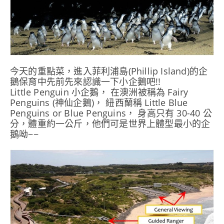
今天的重點菜，進入菲利浦島(Phillip Island)的企
鵝保育中先前先來認識一下小企鵝吧!!
Little Penguin 小企鵝， 在澳洲被稱為 Fairy
Penguins (神仙企鵝)， 紐西蘭稱 Little Blue
Penguins or Blue Penguins， 身高只有 30-40 公
分，體重約一公斤，他們可是世界上體型最小的企
鵝呦~~