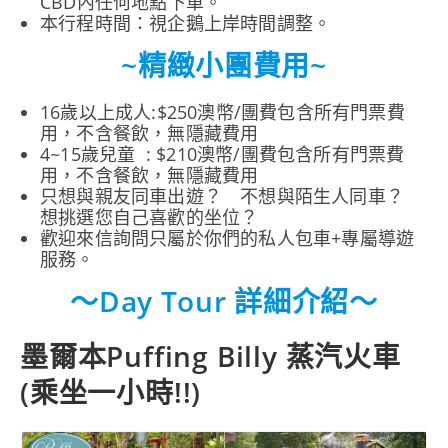
CBD內任何地點下車。
本行程時間：視企鵝上岸時間調整。
~精緻小團費用~
16歲以上成人:$250澳幣/團費包含所有門票費
用，不含餐飲，無隱藏費用
4~15歲兒童 : $210澳幣/團費包含所有門票費
用，不含餐飲，無隱藏費用
只想與親友同車出遊？ 不想與陌生人同車？
想挑選您自己喜歡的坐位？
歡迎來信詢問只屬於你們的私人包車+專屬導遊
服務。
～Day Tour 詳細介紹～
墨爾本Puffing Billy 蒸汽火車
(乘坐一小時!!)