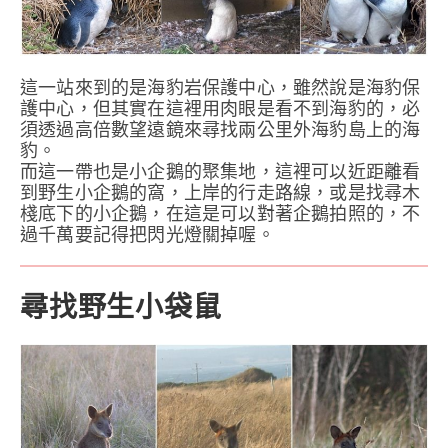
這一站來到的是海豹岩保護中心，雖然說是海豹保
護中心，但其實在這裡用肉眼是看不到海豹的，必
須透過高倍數望遠鏡來尋找兩公里外海豹島上的海
豹。
而這一帶也是小企鵝的聚集地，這裡可以近距離看
到野生小企鵝的窩，上岸的行走路線，或是找尋木
棧底下的小企鵝，在這是可以對著企鵝拍照的，不
過千萬要記得把閃光燈關掉喔。
尋找野生小袋鼠