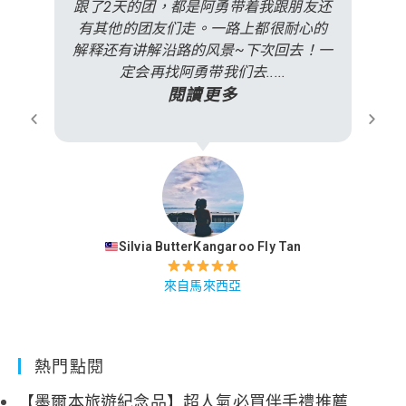
跟了2天的团，都是阿勇带着我跟朋友还
有其他的团友们走。一路上都很耐心的
解释还有讲解沿路的风景~下次回去！一
定会再找阿勇带我们去.....
閱讀更多
Silvia ButterKangaroo Fly Tan
來自馬來西亞
熱門點閱
【墨爾本旅遊紀念品】超人氣必買伴手禮推薦