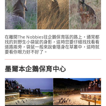
在離開The Nobbies往企鵝保育區的路上，通常都
找的到野生小袋鼠的身影，這時您要仔細找找看看
道路兩旁，袋鼠一般來說會隱身在草叢中，這時就
要看你眼力好不好了。
墨爾本企鵝保育中心