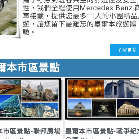
性，我們全程使用Mercedes-Benz 
車接載，
提供您最多11人的小團精品
遊，讓您留下最難忘的墨爾本旅遊體
驗。
了解更多..
爾本市區景點
本市區景點-聯邦廣場
墨爾本市區景點-戰爭紀