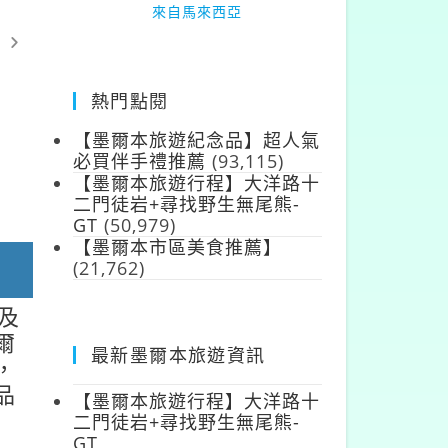
來自馬來西亞
熱門點閱
【墨爾本旅遊紀念品】超人氣
必買伴手禮推薦
(93,115)
柏安蘇
【墨爾本旅遊行程】大洋路十
二門徒岩+尋找野生無尾熊-
來自台灣
GT
(50,979)
【墨爾本市區美食推薦】
(21,762)
及
爾
最新墨爾本旅遊資訊
，
品
【墨爾本旅遊行程】大洋路十
二門徒岩+尋找野生無尾熊-
GT