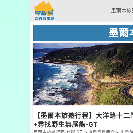
墨爾本旅
墨爾
【墨爾本旅遊行程】大洋路十二
+尋找野生無尾熊-GT
墨爾本旅遊行程-代號:GT ～旅遊景點簡介～ 出發