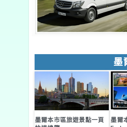
墨
墨爾本市區旅遊景點一頁
墨爾