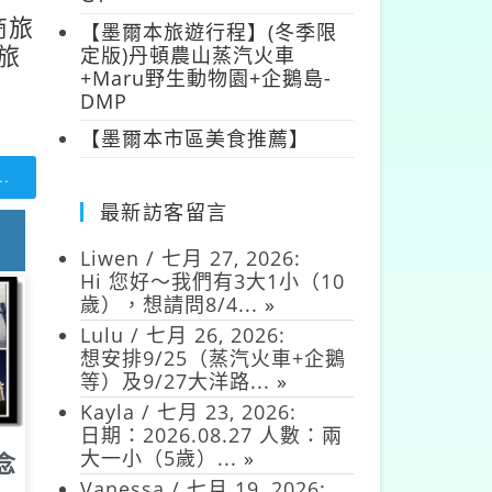
商旅
【墨爾本旅遊行程】(冬季限
定版)丹頓農山蒸汽火車
旅
+Maru野生動物園+企鵝島-
DMP
【墨爾本市區美食推薦】
.
最新訪客留言
Liwen
/
七月 27, 2026
:
Hi 您好～我們有3大1小（10
歲），想請問8/4...
»
Lulu
/
七月 26, 2026
:
想安排9/25（蒸汽火車+企鵝
等）及9/27大洋路...
»
Kayla
/
七月 23, 2026
:
日期：2026.08.27 人數：兩
大一小（5歲）...
»
念
Vanessa
/
七月 19, 2026
: