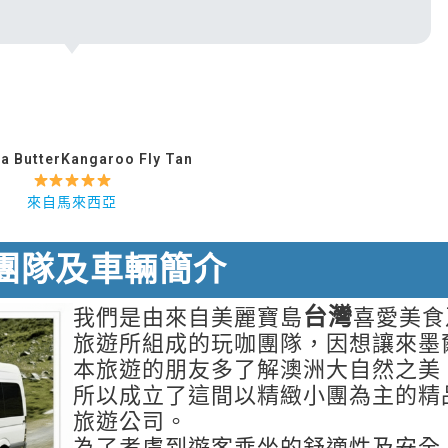
ia ButterKangaroo Fly Tan
來自馬來西亞
團隊及車輛簡介
台灣
我們是由來自美麗寶島
喜愛美食
旅遊所組成的玩咖團隊，因想讓來墨
本旅遊的朋友多了解澳洲大自然之美
所以成立了這間以精緻小團為主的精
旅遊公司。
為了考慮到遊客乘坐的舒適性及安全