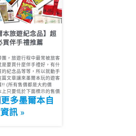
爾本旅遊紀念品】超
必買伴手禮推薦
帶團，旅遊行程中最常被旅客
就是要買什麼伴手禮好，有什
買的紀念品等等，所以就動手
這篇文章讓來墨爾本玩的遊客
!! (所有售價都是大約價
本上只要低於下面標示的售價
更多墨爾本自
資訊 »