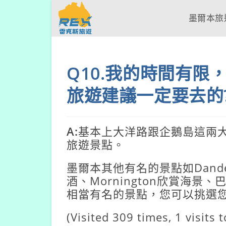
墨爾本旅
Q10.我的時間有
旅遊建議一定要去的?
A:
基本上大洋路跟企鵝島這兩大
旅遊景點。
墨爾本其他有名的景點如Dand
酒、Mornington欣賞海
相當有名的景點，您可以挑選
(Visited 309 times, 1 visits 