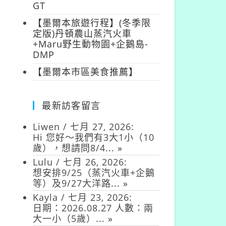
GT
【墨爾本旅遊行程】(冬季限
定版)丹頓農山蒸汽火車
+Maru野生動物園+企鵝島-
DMP
【墨爾本市區美食推薦】
最新訪客留言
Liwen
/
七月 27, 2026
:
Hi 您好～我們有3大1小（10
歲），想請問8/4...
»
Lulu
/
七月 26, 2026
:
想安排9/25（蒸汽火車+企鵝
等）及9/27大洋路...
»
Kayla
/
七月 23, 2026
:
日期：2026.08.27 人數：兩
大一小（5歲）...
»