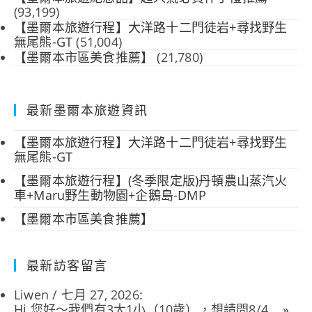
(93,199)
【墨爾本旅遊行程】大洋路十二門徒岩+尋找野生
無尾熊-GT
(51,004)
【墨爾本市區美食推薦】
(21,780)
最新墨爾本旅遊資訊
【墨爾本旅遊行程】大洋路十二門徒岩+尋找野生
無尾熊-GT
【墨爾本旅遊行程】(冬季限定版)丹頓農山蒸汽火
車+Maru野生動物園+企鵝島-DMP
【墨爾本市區美食推薦】
最新訪客留言
Liwen
/
七月 27, 2026
:
Hi 您好～我們有3大1小（10歲），想請問8/4...
»