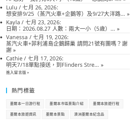
Lulu
/
七月 26, 2026
:
想安排9/25（蒸汽火車+企鵝等）及9/27大洋路...
»
Kayla
/
七月 23, 2026
:
日期：2026.08.27 人數：兩大一小（5歲）...
»
Vanessa
/
七月 19, 2026
:
蒸汽火車+菲利浦島企鵝歸巢 請問21號有團嗎？謝
謝
»
Cathie
/
七月 17, 2026
:
明天7/18單點接送，到Flinders Stre...
»
進入留言版 »
熱門標籤
墨爾本一日游行程
墨爾本市區景點介紹
墨爾本旅遊行程
墨爾本旅遊資訊
墨爾本景點
澳洲墨爾本紀念品