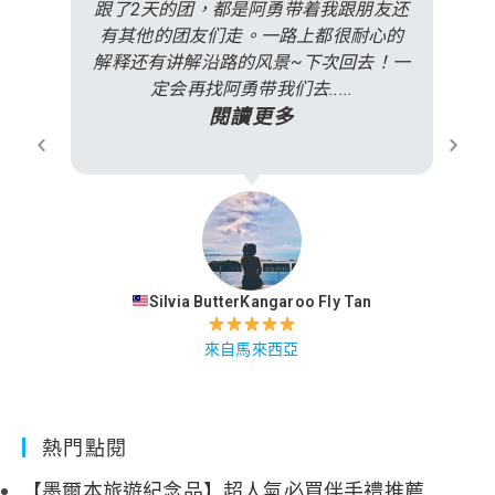
跟了2天的团，都是阿勇带着我跟朋友还
有其他的团友们走。一路上都很耐心的
解释还有讲解沿路的风景~下次回去！一
定会再找阿勇带我们去.....
閱讀更多
Silvia ButterKangaroo Fly Tan
來自馬來西亞
熱門點閱
【墨爾本旅遊紀念品】超人氣必買伴手禮推薦