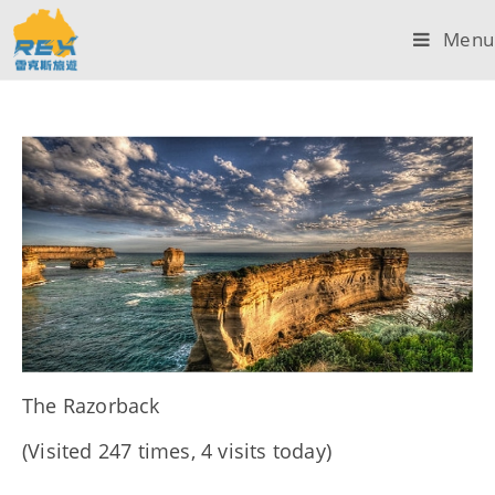
Menu
The Razorback
(Visited 247 times, 4 visits today)