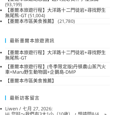
(93,199)
【墨爾本旅遊行程】大洋路十二門徒岩+尋找野生
無尾熊-GT
(51,004)
【墨爾本市區美食推薦】
(21,780)
最新墨爾本旅遊資訊
【墨爾本旅遊行程】大洋路十二門徒岩+尋找野生
無尾熊-GT
【墨爾本旅遊行程】(冬季限定版)丹頓農山蒸汽火
車+Maru野生動物園+企鵝島-DMP
【墨爾本市區美食推薦】
最新訪客留言
Liwen
/
七月 27, 2026
:
Hi 您好～我們有3大1小（10歲），想請問8/4...
»