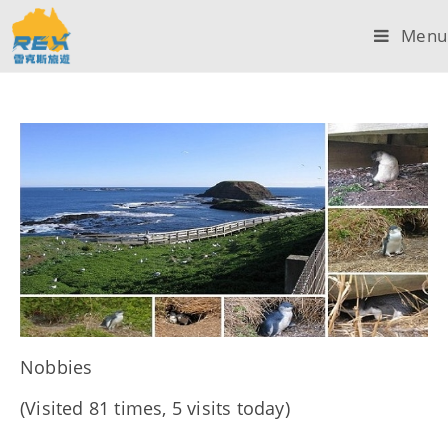
Menu
Nobbies
(Visited 81 times, 5 visits today)