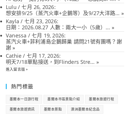
Lulu
/
七月 26, 2026
:
想安排9/25（蒸汽火車+企鵝等）及9/27大洋路...
»
Kayla
/
七月 23, 2026
:
日期：2026.08.27 人數：兩大一小（5歲）...
»
Vanessa
/
七月 19, 2026
:
蒸汽火車+菲利浦島企鵝歸巢 請問21號有團嗎？謝
謝
»
Cathie
/
七月 17, 2026
:
明天7/18單點接送，到Flinders Stre...
»
進入留言版 »
熱門標籤
墨爾本一日游行程
墨爾本市區景點介紹
墨爾本旅遊行程
墨爾本旅遊資訊
墨爾本景點
澳洲墨爾本紀念品