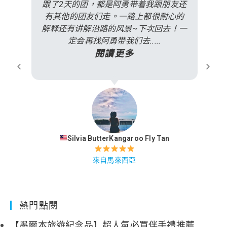
跟了2天的团，都是阿勇带着我跟朋友还
有其他的团友们走。一路上都很耐心的
解释还有讲解沿路的风景~下次回去！一
定会再找阿勇带我们去.....
閱讀更多
Silvia ButterKangaroo Fly Tan
來自馬來西亞
熱門點閱
【墨爾本旅遊紀念品】超人氣必買伴手禮推薦