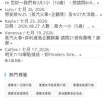
Hi 您好～我們有3大1小（10歲），想請問8/4...
»
Lulu
/
七月 26, 2026
:
想安排9/25（蒸汽火車+企鵝等）及9/27大洋路...
»
Kayla
/
七月 23, 2026
:
日期：2026.08.27 人數：兩大一小（5歲）...
»
Vanessa
/
七月 19, 2026
:
蒸汽火車+菲利浦島企鵝歸巢 請問21號有團嗎？謝
謝
»
Cathie
/
七月 17, 2026
:
明天7/18單點接送，到Flinders Stre...
»
進入留言版 »
熱門標籤
墨爾本一日游行程
墨爾本市區景點介紹
墨爾本旅遊行程
墨爾本旅遊資訊
墨爾本景點
澳洲墨爾本紀念品