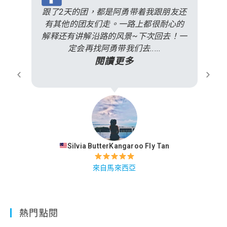
跟了2天的团，都是阿勇带着我跟朋友还
有其他的团友们走。一路上都很耐心的
解释还有讲解沿路的风景~下次回去！一
定会再找阿勇带我们去.....
閱讀更多
Silvia ButterKangaroo Fly Tan
來自馬來西亞
熱門點閱