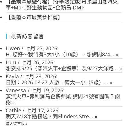
【墨爾本旅遊行程】(冬季限定版)丹頓農山蒸汽火
車+Maru野生動物園+企鵝島-DMP
【墨爾本市區美食推薦】
最新訪客留言
Liwen
/
七月 27, 2026
:
Hi 您好～我們有3大1小（10歲），想請問8/4...
»
Lulu
/
七月 26, 2026
:
想安排9/25（蒸汽火車+企鵝等）及9/27大洋路...
»
Kayla
/
七月 23, 2026
:
日期：2026.08.27 人數：兩大一小（5歲）...
»
Vanessa
/
七月 19, 2026
:
蒸汽火車+菲利浦島企鵝歸巢 請問21號有團嗎？謝
謝
»
Cathie
/
七月 17, 2026
:
明天7/18單點接送，到Flinders Stre...
»
進入留言版 »