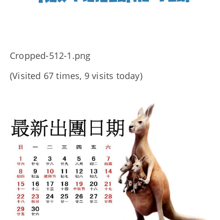
Cropped-512-1.png
(Visited 67 times, 9 visits today)