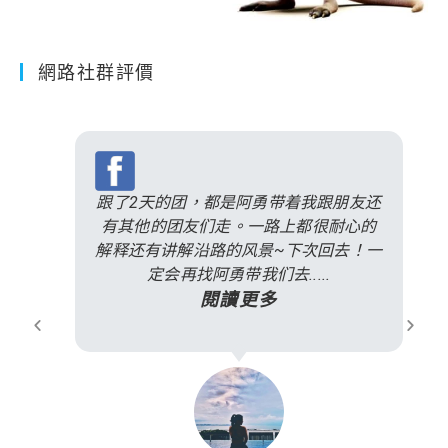
網路社群評價
跟了2天的团，都是阿勇带着我跟朋友还
有其他的团友们走。一路上都很耐心的
解释还有讲解沿路的风景~下次回去！一
定会再找阿勇带我们去.....
閱讀更多