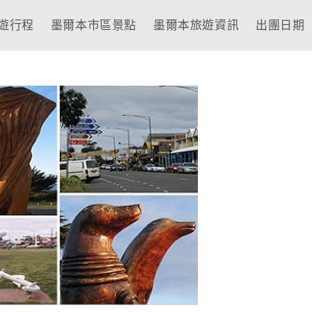
遊行程
墨爾本市區景點
墨爾本旅遊資訊
出團日期