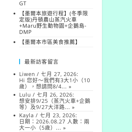
GT
【墨爾本旅遊行程】(冬季限
定版)丹頓農山蒸汽火車
+Maru野生動物園+企鵝島-
DMP
【墨爾本市區美食推薦】
最新訪客留言
Liwen
/
七月 27, 2026
:
Hi 您好～我們有3大1小（10
歲），想請問8/4...
»
Lulu
/
七月 26, 2026
:
想安排9/25（蒸汽火車+企鵝
等）及9/27大洋路...
»
Kayla
/
七月 23, 2026
:
日期：2026.08.27 人數：兩
大一小（5歲）...
»