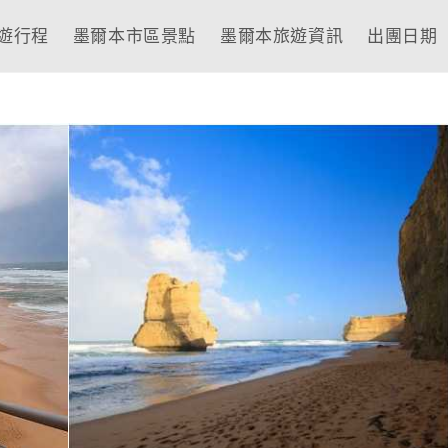
遊行程
墨爾本市區景點
墨爾本旅遊資訊
出團日期