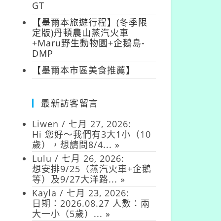
GT
【墨爾本旅遊行程】(冬季限
定版)丹頓農山蒸汽火車
+Maru野生動物園+企鵝島-
DMP
【墨爾本市區美食推薦】
最新訪客留言
Liwen
/
七月 27, 2026
:
Hi 您好～我們有3大1小（10
歲），想請問8/4...
»
Lulu
/
七月 26, 2026
:
想安排9/25（蒸汽火車+企鵝
等）及9/27大洋路...
»
Kayla
/
七月 23, 2026
:
日期：2026.08.27 人數：兩
大一小（5歲）...
»