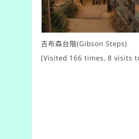
吉布森台階(Gibson Steps)
(Visited 166 times, 8 visits 