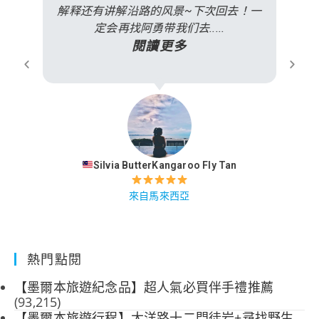
解释还有讲解沿路的风景~下次回去！一
定会再找阿勇带我们去.....
閱讀更多
Silvia ButterKangaroo Fly Tan
來自馬來西亞
熱門點閱
【墨爾本旅遊紀念品】超人氣必買伴手禮推薦
(93,215)
【墨爾本旅遊行程】大洋路十二門徒岩+尋找野生