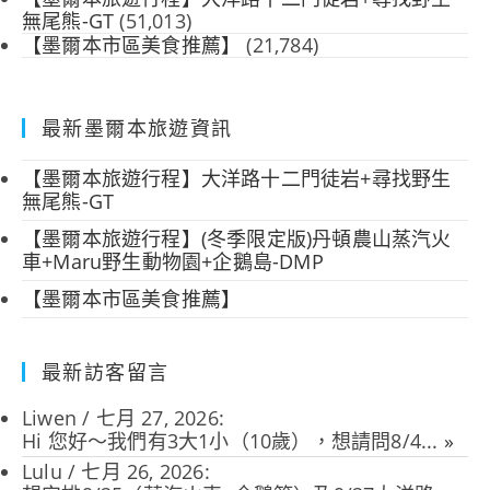
無尾熊-GT
(51,013)
【墨爾本市區美食推薦】
(21,784)
最新墨爾本旅遊資訊
【墨爾本旅遊行程】大洋路十二門徒岩+尋找野生
無尾熊-GT
【墨爾本旅遊行程】(冬季限定版)丹頓農山蒸汽火
車+Maru野生動物園+企鵝島-DMP
【墨爾本市區美食推薦】
最新訪客留言
Liwen
/
七月 27, 2026
:
Hi 您好～我們有3大1小（10歲），想請問8/4...
»
Lulu
/
七月 26, 2026
: