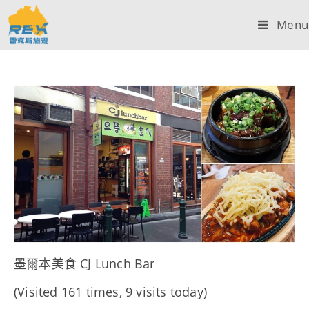
Menu
墨爾本美食 CJ Lunch Bar
(Visited 161 times, 9 visits today)