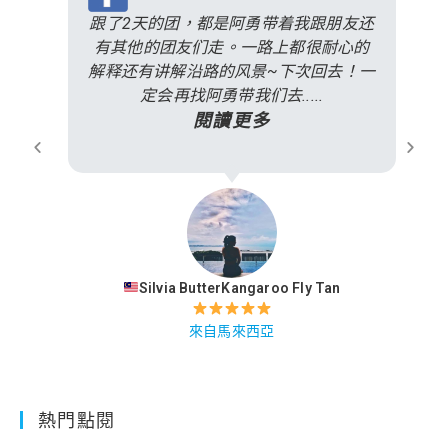
跟了2天的团，都是阿勇带着我跟朋友还
有其他的团友们走。一路上都很耐心的
解释还有讲解沿路的风景~下次回去！一
定会再找阿勇带我们去.....
閱讀更多
Silvia ButterKangaroo Fly Tan
來自馬來西亞
熱門點閱