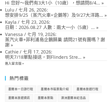
Hi 您好～我們有3大1小（10歲），想請問8/4...
»
Lulu
/
七月 26, 2026
:
想安排9/25（蒸汽火車+企鵝等）及9/27大洋路...
»
Kayla
/
七月 23, 2026
:
日期：2026.08.27 人數：兩大一小（5歲）...
»
Vanessa
/
七月 19, 2026
:
蒸汽火車+菲利浦島企鵝歸巢 請問21號有團嗎？謝
謝
»
Cathie
/
七月 17, 2026
:
明天7/18單點接送，到Flinders Stre...
»
進入留言版 »
熱門標籤
墨爾本一日游行程
墨爾本市區景點介紹
墨爾本旅遊行程
墨爾本旅遊資訊
墨爾本景點
澳洲墨爾本紀念品