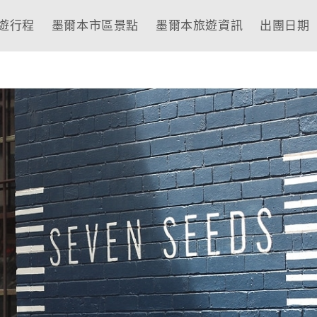
遊行程
墨爾本市區景點
墨爾本旅遊資訊
出團日期