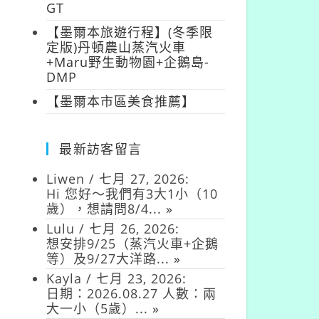
GT
【墨爾本旅遊行程】(冬季限
定版)丹頓農山蒸汽火車
+Maru野生動物園+企鵝島-
DMP
【墨爾本市區美食推薦】
最新訪客留言
Liwen
/
七月 27, 2026
:
Hi 您好～我們有3大1小（10
歲），想請問8/4...
»
Lulu
/
七月 26, 2026
:
想安排9/25（蒸汽火車+企鵝
等）及9/27大洋路...
»
Kayla
/
七月 23, 2026
:
日期：2026.08.27 人數：兩
大一小（5歲）...
»