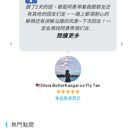
跟了2天的团，都是阿勇带着我跟朋友还
有其他的团友们走。一路上都很耐心的
解释还有讲解沿路的风景~下次回去！一
定会再找阿勇带我们去.....
閱讀更多
Silvia ButterKangaroo Fly Tan
來自馬來西亞
熱門點閱