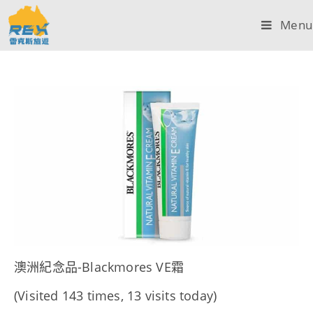
Menu
澳洲紀念品-Blackmores VE霜
(Visited 143 times, 13 visits today)