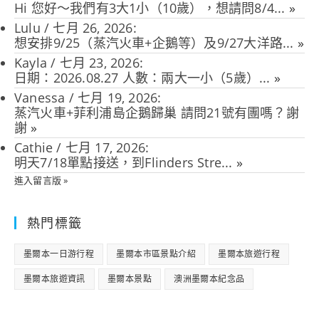
Hi 您好～我們有3大1小（10歲），想請問8/4...
»
Lulu
/
七月 26, 2026
:
想安排9/25（蒸汽火車+企鵝等）及9/27大洋路...
»
Kayla
/
七月 23, 2026
:
日期：2026.08.27 人數：兩大一小（5歲）...
»
Vanessa
/
七月 19, 2026
:
蒸汽火車+菲利浦島企鵝歸巢 請問21號有團嗎？謝
謝
»
Cathie
/
七月 17, 2026
:
明天7/18單點接送，到Flinders Stre...
»
進入留言版 »
熱門標籤
墨爾本一日游行程
墨爾本市區景點介紹
墨爾本旅遊行程
墨爾本旅遊資訊
墨爾本景點
澳洲墨爾本紀念品