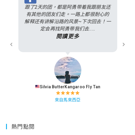
跟了2天的团，都是阿勇带着我跟朋友还
有其他的团友们走。一路上都很耐心的
解释还有讲解沿路的风景~下次回去！一
定会再找阿勇带我们去.....
閱讀更多
Silvia ButterKangaroo Fly Tan
來自馬來西亞
熱門點閱