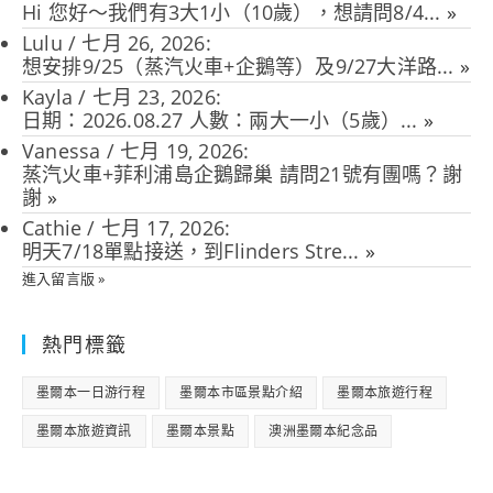
Hi 您好～我們有3大1小（10歲），想請問8/4...
»
Lulu
/
七月 26, 2026
:
想安排9/25（蒸汽火車+企鵝等）及9/27大洋路...
»
Kayla
/
七月 23, 2026
:
日期：2026.08.27 人數：兩大一小（5歲）...
»
Vanessa
/
七月 19, 2026
:
蒸汽火車+菲利浦島企鵝歸巢 請問21號有團嗎？謝
謝
»
Cathie
/
七月 17, 2026
:
明天7/18單點接送，到Flinders Stre...
»
進入留言版 »
熱門標籤
墨爾本一日游行程
墨爾本市區景點介紹
墨爾本旅遊行程
墨爾本旅遊資訊
墨爾本景點
澳洲墨爾本紀念品