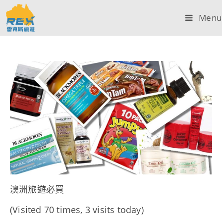
Menu
澳洲旅遊必買
(Visited 70 times, 3 visits today)