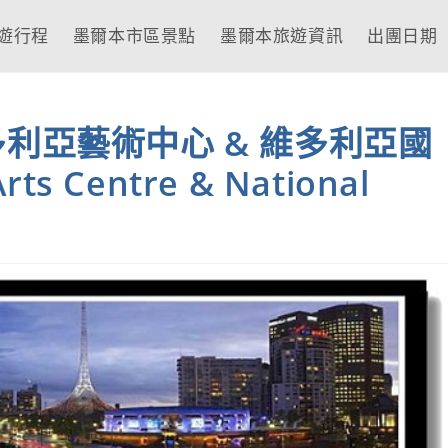
遊行程
墨爾本市區景點
墨爾本旅遊資訊
出團日期
利亞藝術中心 & 維多利亞國
ts Centre & National