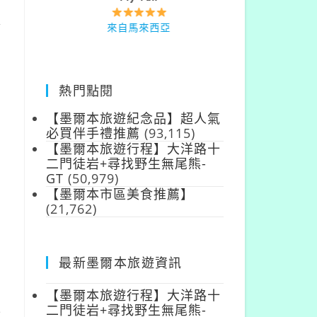
來自台灣
冰
來自馬來西亞
熱門點閱
【墨爾本旅遊紀念品】超人氣
必買伴手禮推薦
(93,115)
【墨爾本旅遊行程】大洋路十
二門徒岩+尋找野生無尾熊-
GT
(50,979)
【墨爾本市區美食推薦】
(21,762)
最新墨爾本旅遊資訊
【墨爾本旅遊行程】大洋路十
二門徒岩+尋找野生無尾熊-
術