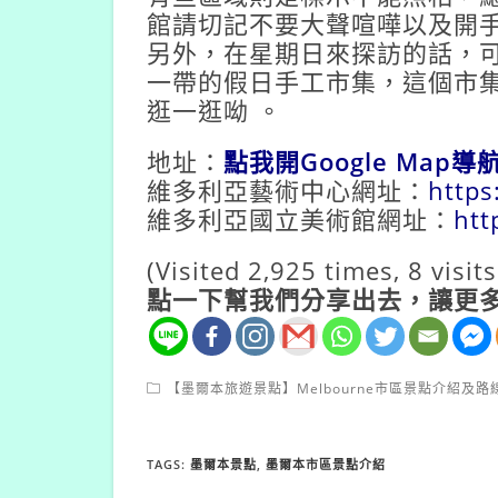
館請切記不要大聲喧嘩以及開
另外，在星期日來探訪的話，可以
一帶的假日手工市集，這個市
逛一逛呦 。
地址：
點我開Google Map
維多利亞藝術中心網址：
https
維多利亞國立美術館網址：
htt
(Visited 2,925 times, 8 visit
點一下幫我們分享出去，讓更多
【墨爾本旅遊景點】Melbourne市區景點介紹及路
TAGS:
墨爾本景點
,
墨爾本市區景點介紹