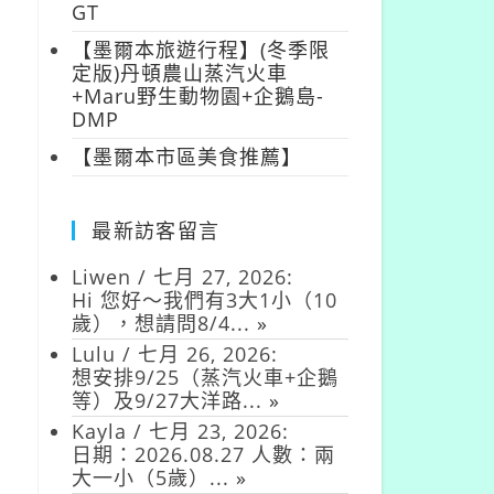
GT
這
【墨爾本旅遊行程】(冬季限
定版)丹頓農山蒸汽火車
+Maru野生動物園+企鵝島-
DMP
【墨爾本市區美食推薦】
最新訪客留言
Liwen
/
七月 27, 2026
:
Hi 您好～我們有3大1小（10
歲），想請問8/4...
»
Lulu
/
七月 26, 2026
:
想安排9/25（蒸汽火車+企鵝
等）及9/27大洋路...
»
Kayla
/
七月 23, 2026
:
日期：2026.08.27 人數：兩
大一小（5歲）...
»