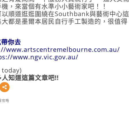
手機，來當個有水準小小藝術家吧！！
順道逛逛圍繞在Southbank與藝術中心
集大都是墨爾本居民自行手工製造的，很值得
導航帶你去
://www.artscentremelbourne.com.au/
ps://www.ngv.vic.gov.au/
s today)
人知道這篇文章吧!!
線攻略