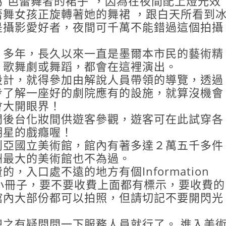
”芭蕾舞者的裙子”，因為在夜間配上燈光效
舞女孩正旋轉著她的舞裙 ，跟白天所看到
是攝影愛好者，夜間可千萬不能錯過這個拍攝
０多年，長久以來一直是墨爾本市民的藝術精
、歌舞劇或舞蹈，都會在這裡演出。
設計，就得參加由解說人員帶領的導覽，透過
步了解一座好的劇院應有的設施，就算沒機會
會大開眼界！
間後台化妝間供遊客參觀，遊客可在此試穿各
明星的戲癮喔！
利亞國立美術館，館內有著多達２萬五千多件
洲最大的美術館也不為過。
，入口處不遠的地方有個Information
的小冊子，要不要收費上面都有標示，要收費的
。 館內大部份都可以拍照，但請切記不要開閃光
之有疑問問一下服務人員就行了。 進入美