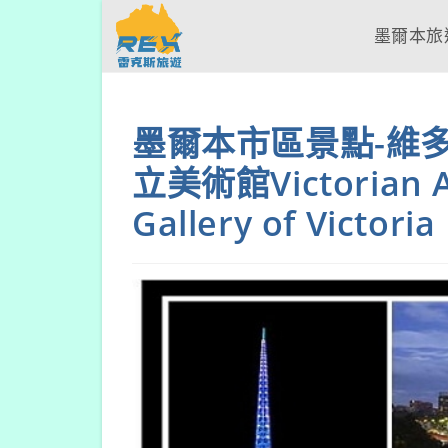
墨爾本旅
墨爾本市區景點-維多
立美術館Victorian Ar
Gallery of Victoria