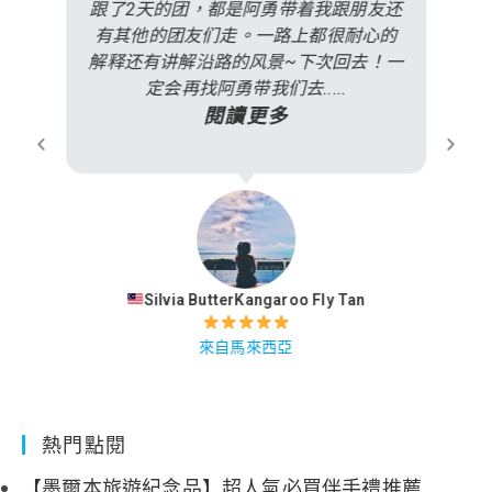
跟了2天的团，都是阿勇带着我跟朋友还
有其他的团友们走。一路上都很耐心的
解释还有讲解沿路的风景~下次回去！一
定会再找阿勇带我们去.....
閱讀更多
Silvia ButterKangaroo Fly Tan
來自馬來西亞
熱門點閱
【墨爾本旅遊紀念品】超人氣必買伴手禮推薦