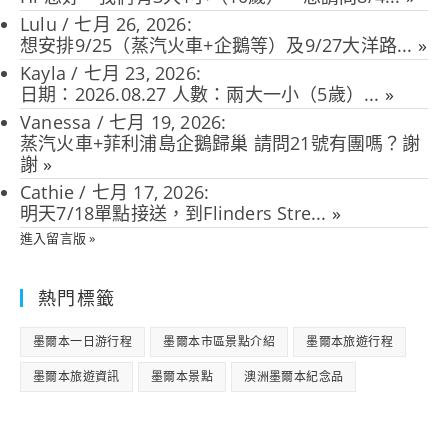
Lulu
/
七月 26, 2026
:
想安排9/25（蒸汽火車+企鵝等）及9/27大洋路...
»
Kayla
/
七月 23, 2026
:
日期：2026.08.27 人數：兩大一小（5歲）...
»
Vanessa
/
七月 19, 2026
:
蒸汽火車+菲利浦島企鵝歸巢 請問21號有團嗎？謝
謝
»
Cathie
/
七月 17, 2026
:
明天7/18單點接送，到Flinders Stre...
»
進入留言版 »
熱門標籤
墨爾本一日游行程
墨爾本市區景點介紹
墨爾本旅遊行程
墨爾本旅遊資訊
墨爾本景點
澳洲墨爾本紀念品