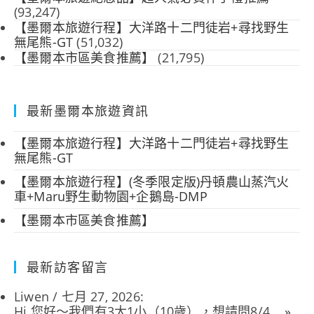
(93,247)
【墨爾本旅遊行程】大洋路十二門徒岩+尋找野生
無尾熊-GT
(51,032)
【墨爾本市區美食推薦】
(21,795)
最新墨爾本旅遊資訊
【墨爾本旅遊行程】大洋路十二門徒岩+尋找野生
無尾熊-GT
【墨爾本旅遊行程】(冬季限定版)丹頓農山蒸汽火
車+Maru野生動物園+企鵝島-DMP
【墨爾本市區美食推薦】
最新訪客留言
Liwen
/
七月 27, 2026
:
Hi 您好～我們有3大1小（10歲），想請問8/4...
»