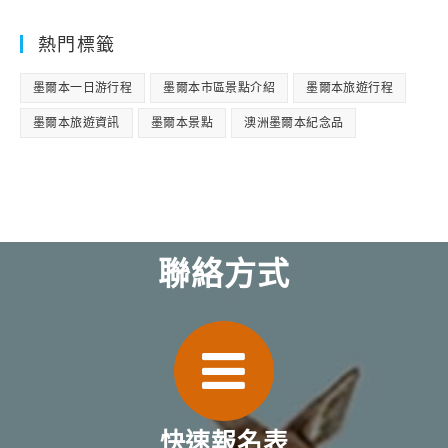
熱門標籤
墨爾本一日游行程
墨爾本市區景點介紹
墨爾本旅遊行程
墨爾本旅遊資訊
墨爾本景點
澳洲墨爾本紀念品
聯絡方式
快速報名表