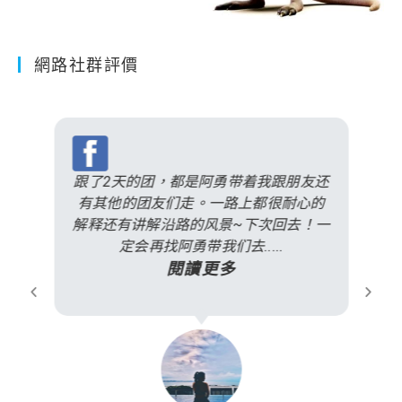
網路社群評價
跟了2天的团，都是阿勇带着我跟朋友还
有其他的团友们走。一路上都很耐心的
解释还有讲解沿路的风景~下次回去！一
定会再找阿勇带我们去.....
閱讀更多