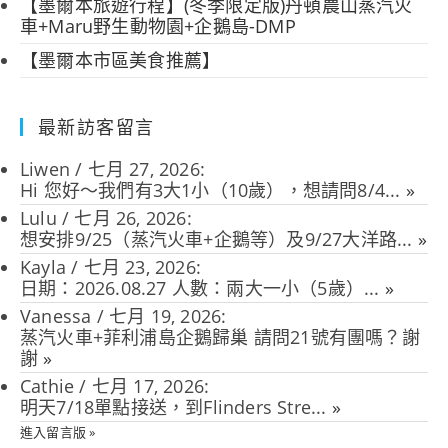
【墨爾本旅遊行程】(冬季限定版)丹頓農山蒸汽火
車+Maru野生動物園+企鵝島-DMP
【墨爾本市區美食推薦】
最新訪客留言
Liwen
/
七月 27, 2026
:
Hi 您好～我們有3大1小（10歲），想請問8/4...
»
Lulu
/
七月 26, 2026
:
想安排9/25（蒸汽火車+企鵝等）及9/27大洋路...
»
Kayla
/
七月 23, 2026
:
日期：2026.08.27 人數：兩大一小（5歲）...
»
Vanessa
/
七月 19, 2026
:
蒸汽火車+菲利浦島企鵝歸巢 請問21號有團嗎？謝
謝
»
Cathie
/
七月 17, 2026
:
明天7/18單點接送，到Flinders Stre...
»
進入留言版 »