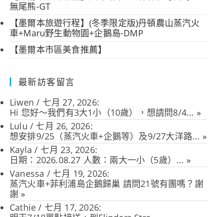
無尾熊-GT
【墨爾本旅遊行程】(冬季限定版)丹頓農山蒸汽火
車+Maru野生動物園+企鵝島-DMP
【墨爾本市區美食推薦】
最新訪客留言
Liwen
/
七月 27, 2026
:
Hi 您好～我們有3大1小（10歲），想請問8/4...
»
Lulu
/
七月 26, 2026
:
想安排9/25（蒸汽火車+企鵝等）及9/27大洋路...
»
Kayla
/
七月 23, 2026
:
日期：2026.08.27 人數：兩大一小（5歲）...
»
Vanessa
/
七月 19, 2026
:
蒸汽火車+菲利浦島企鵝歸巢 請問21號有團嗎？謝
謝
»
Cathie
/
七月 17, 2026
: