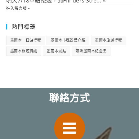
明天7/18單點接送，到Flinders Stre...
»
進入留言版 »
熱門標籤
墨爾本一日游行程
墨爾本市區景點介紹
墨爾本旅遊行程
墨爾本旅遊資訊
墨爾本景點
澳洲墨爾本紀念品
聯絡方式