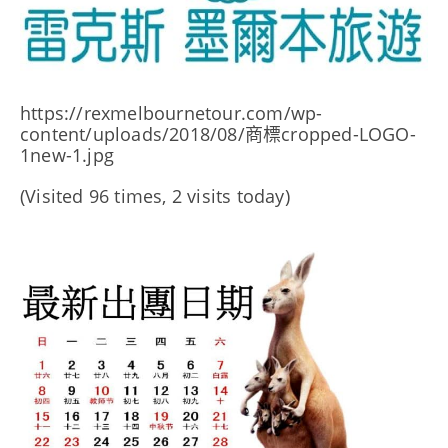
https://rexmelbournetour.com/wp-
content/uploads/2018/08/商標cropped-LOGO-
1new-1.jpg
(Visited 96 times, 2 visits today)