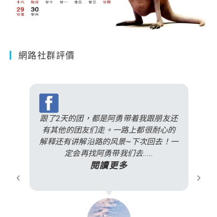
網路社群評價
跟了2天的团，都是阿勇带着我跟朋友还
有其他的团友们走。一路上都很耐心的
解释还有讲解沿路的风景~下次回去！一
定会再找阿勇带我们去.....
閱讀更多