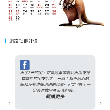
網路社群評價
跟了2天的团，都是阿勇带着我跟朋友还
有其他的团友们走。一路上都很耐心的
解释还有讲解沿路的风景~下次回去！一
定会再找阿勇带我们去.....
閱讀更多