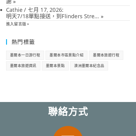
謝
»
Cathie
/
七月 17, 2026
:
明天7/18單點接送，到Flinders Stre...
»
進入留言版 »
熱門標籤
墨爾本一日游行程
墨爾本市區景點介紹
墨爾本旅遊行程
墨爾本旅遊資訊
墨爾本景點
澳洲墨爾本紀念品
聯絡方式