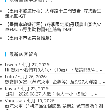
【墨爾本旅遊行程】大洋路十二門徒岩+尋找野生
無尾熊-GT
【墨爾本旅遊行程】(冬季限定版)丹頓農山蒸汽火
車+Maru野生動物園+企鵝島-DMP
【墨爾本市區美食推薦】
最新訪客留言
Liwen
/
七月 27, 2026
:
Hi 您好～我們有3大1小（10歲），想請問8/4...
»
Lulu
/
七月 26, 2026
:
想安排9/25（蒸汽火車+企鵝等）及9/27大洋路...
»
Kayla
/
七月 23, 2026
:
日期：2026.08.27 人數：兩大一小（5歲）...
»
Vanessa
/
七月 19, 2026
:
蒸汽火車+菲利浦島企鵝歸巢 請問21號有團嗎？謝