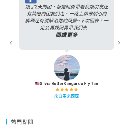
跟了2天的团，都是阿勇带着我跟朋友还
有其他的团友们走。一路上都很耐心的
解释还有讲解沿路的风景~下次回去！一
定会再找阿勇带我们去.....
閱讀更多
Silvia ButterKangaroo Fly Tan
來自馬來西亞
熱門點閱