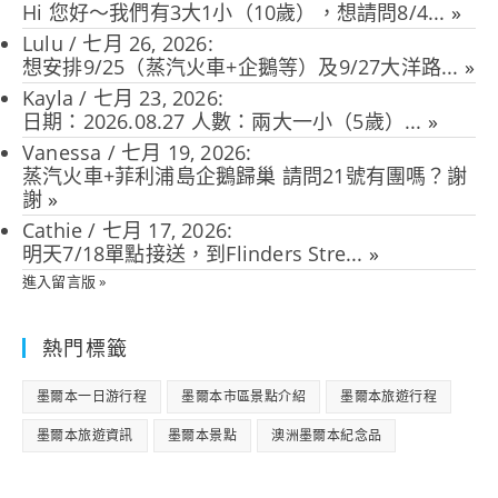
Hi 您好～我們有3大1小（10歲），想請問8/4...
»
Lulu
/
七月 26, 2026
:
想安排9/25（蒸汽火車+企鵝等）及9/27大洋路...
»
Kayla
/
七月 23, 2026
:
日期：2026.08.27 人數：兩大一小（5歲）...
»
Vanessa
/
七月 19, 2026
:
蒸汽火車+菲利浦島企鵝歸巢 請問21號有團嗎？謝
謝
»
Cathie
/
七月 17, 2026
:
明天7/18單點接送，到Flinders Stre...
»
進入留言版 »
熱門標籤
墨爾本一日游行程
墨爾本市區景點介紹
墨爾本旅遊行程
墨爾本旅遊資訊
墨爾本景點
澳洲墨爾本紀念品