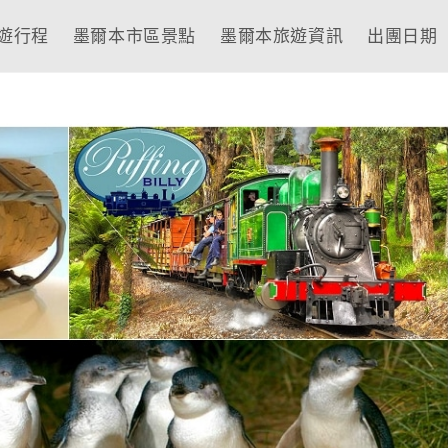
遊行程
墨爾本市區景點
墨爾本旅遊資訊
出團日期