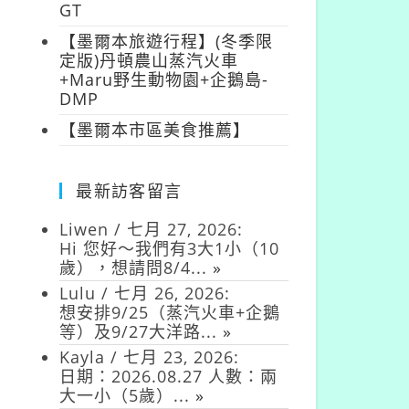
GT
【墨爾本旅遊行程】(冬季限
定版)丹頓農山蒸汽火車
+Maru野生動物園+企鵝島-
DMP
【墨爾本市區美食推薦】
最新訪客留言
Liwen
/
七月 27, 2026
:
Hi 您好～我們有3大1小（10
歲），想請問8/4...
»
Lulu
/
七月 26, 2026
:
想安排9/25（蒸汽火車+企鵝
等）及9/27大洋路...
»
Kayla
/
七月 23, 2026
:
日期：2026.08.27 人數：兩
大一小（5歲）...
»